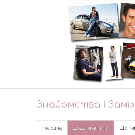
Знайомства і Замі
Головна
Додати анкету
Що пи