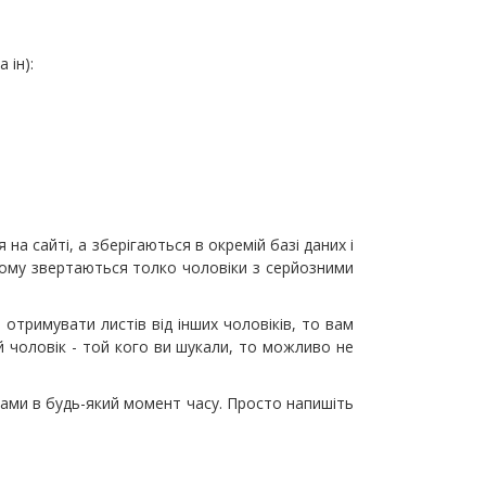
 ін):
на сайті, а зберігаються в окремій базі даних і
і тому звертаються толко чоловіки з серйозними
 отримувати листів від інших чоловіків, то вам
 чоловік - той кого ви шукали, то можливо не
Вами в будь-який момент часу. Просто напишіть