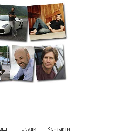
іді
Поради
Контакти